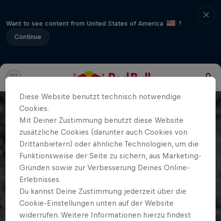
Want to see content from United States of America
?
Continue
Diese Website benutzt technisch notwendige
Cookies.
Mit Deiner Zustimmung benutzt diese Website
zusätzliche Cookies (darunter auch Cookies von
Drittanbietern) oder ähnliche Technologien, um die
Funktionsweise der Seite zu sichern, aus Marketing-
Gründen sowie zur Verbesserung Deines Online-
Erlebnisses.
Du kannst Deine Zustimmung jederzeit über die
Cookie-Einstellungen unten auf der Website
widerrufen. Weitere Informationen hierzu findest