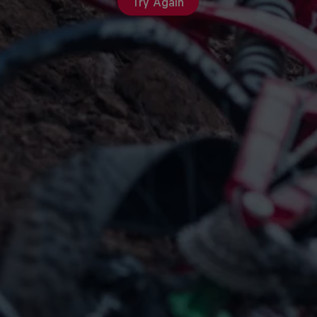
Try Again