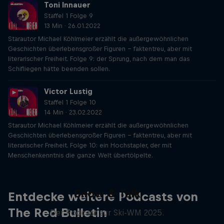
Toni Innauer
Staffel 1 Folge 9
13 Min · 26.01.2022
Starautor Michael Köhlmeier erzählt die außergewöhnlichen
Geschichten überlebensgroßer Figuren – faktentreu, aber mit
literarischer Freiheit. Folge 9: der Sprung, nach dem man das
Schifliegen hätte beenden sollen.
Victor Lustig
Staffel 1 Folge 10
14 Min · 23.02.2022
Starautor Michael Köhlmeier erzählt die außergewöhnlichen
Geschichten überlebensgroßer Figuren – faktentreu, aber mit
literarischer Freiheit. Folge 10: ein Hochstapler, der mit
Menschenkenntnis die ganze Welt übertölpelte.
Snow & Talk
Entdecke weitere Podcasts von
The Red Bulletin
Der Podcast zur Ski-WM 2025.