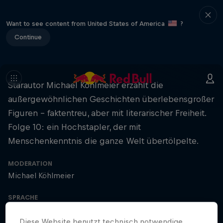
Want to see content from United States of America
?
Continue
Starautor Michael Köhlmeier erzählt die
außergewöhnlichen Geschichten überlebensgroßer
Figuren – faktentreu, aber mit literarischer Freiheit.
Folge 10: ein Hochstapler, der mit
Menschenkenntnis die ganze Welt übertölpelte.
MODERATION
Michael Köhlmeier
SPRACHE
German
Diese Website benutzt technisch notwendige