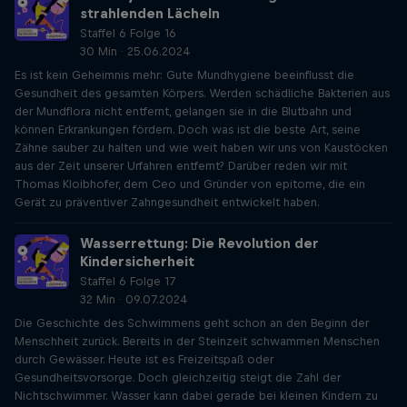
strahlenden Lächeln
Staffel 6 Folge 16
30 Min · 25.06.2024
Es ist kein Geheimnis mehr: Gute Mundhygiene beeinflusst die
Gesundheit des gesamten Körpers. Werden schädliche Bakterien aus
der Mundflora nicht entfernt, gelangen sie in die Blutbahn und
können Erkrankungen fördern. Doch was ist die beste Art, seine
Zähne sauber zu halten und wie weit haben wir uns von Kaustöcken
aus der Zeit unserer Urfahren entfernt? Darüber reden wir mit
Thomas Kloibhofer, dem Ceo und Gründer von epitome, die ein
Gerät zu präventiver Zahngesundheit entwickelt haben.
Wasserrettung: Die Revolution der
Kindersicherheit
Staffel 6 Folge 17
32 Min · 09.07.2024
Die Geschichte des Schwimmens geht schon an den Beginn der
Menschheit zurück. Bereits in der Steinzeit schwammen Menschen
durch Gewässer. Heute ist es Freizeitspaß oder
Gesundheitsvorsorge. Doch gleichzeitig steigt die Zahl der
Nichtschwimmer. Wasser kann dabei gerade bei kleinen Kindern zu