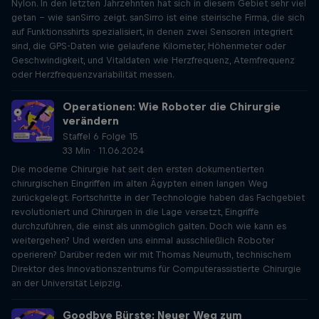
Nylon. In den letzten Jahrzehnten hat sich in diesem Gebiet sehr viel
getan - wie sanSirro zeigt. sanSirro ist eine steirische Firma, die sich
auf Funktionsshirts spezialisiert, in denen zwei Sensoren integriert
sind, die GPS-Daten wie gelaufene Kilometer, Höhenmeter oder
Geschwindigkeit, und Vitaldaten wie Herzfrequenz, Atemfrequenz
oder Herzfrequenzvariabilität messen.
Operationen: Wie Roboter die Chirurgie
verändern
Staffel 6 Folge 15
33 Min · 11.06.2024
Die moderne Chirurgie hat seit den ersten dokumentierten
chirurgischen Eingriffen im alten Ägypten einen langen Weg
zurückgelegt. Fortschritte in der Technologie haben das Fachgebiet
revolutioniert und Chirurgen in die Lage versetzt, Eingriffe
durchzuführen, die einst als unmöglich galten. Doch wie kann es
weitergehen? Und werden uns einmal ausschließlich Roboter
operieren? Darüber reden wir mit Thomas Neumuth, technischem
Direktor des Innovationszentrums für Computerassistierte Chirurgie
an der Universität Leipzig.
Goodbye Bürste: Neuer Weg zum