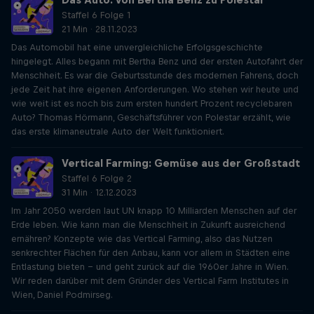
Staffel 6 Folge 1
21 Min · 28.11.2023
Das Automobil hat eine unvergleichliche Erfolgsgeschichte
hingelegt. Alles begann mit Bertha Benz und der ersten Autofahrt der
Menschheit. Es war die Geburtsstunde des modernen Fahrens, doch
jede Zeit hat ihre eigenen Anforderungen. Wo stehen wir heute und
wie weit ist es noch bis zum ersten hundert Prozent recyclebaren
Auto? Thomas Hörmann, Geschäftsführer von Polestar erzählt, wie
das erste klimaneutrale Auto der Welt funktioniert.
Vertical Farming: Gemüse aus der Großstadt
Staffel 6 Folge 2
31 Min · 12.12.2023
Im Jahr 2050 werden laut UN knapp 10 Milliarden Menschen auf der
Erde leben. Wie kann man die Menschheit in Zukunft ausreichend
ernähren? Konzepte wie das Vertical Farming, also das Nutzen
senkrechter Flächen für den Anbau, kann vor allem in Städten eine
Entlastung bieten – und geht zurück auf die 1960er Jahre in Wien.
Wir reden darüber mit dem Gründer des Vertical Farm Institutes in
Wien, Daniel Podmirseg.