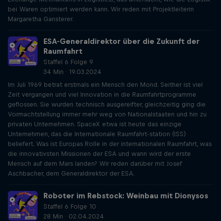
bei Waren optimiert werden kann. Wir reden mit Projektleiterin
Margaretha Gansterer.
ESA-Generaldirektor über die Zukunft der
Raumfahrt
Staffel 6 Folge 9
34 Min · 19.03.2024
Im Juli 1969 betrat erstmals ein Mensch den Mond. Seither ist viel
Zeit vergangen und viel Innovation in die Raumfahrtprogramme
geflossen. Sie wurden technisch ausgereifter, gleichzeitig ging die
Vormachtstellung immer mehr weg von Nationalstaaten und hin zu
privaten Unternehmen. SpaceX etwa ist heute das einzige
Unternehmen, das die Internationale Raumfahrt-station (ISS)
beliefert. Was ist Europas Rolle in der internationalen Raumfahrt, was
die innovativsten Missionen der ESA und wann wird der erste
Mensch auf dem Mars landen? Wir reden darüber mit Josef
Aschbacher, dem Generaldirektor der ESA.
Roboter im Rebstock: Weinbau mit Dionysos
Staffel 6 Folge 10
28 Min · 02.04.2024