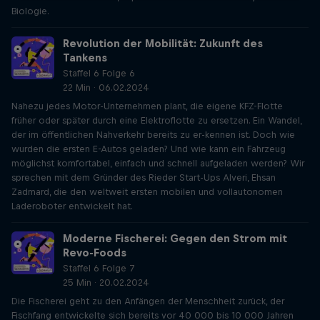
Biologie.
Revolution der Mobilität: Zukunft des
Tankens
Staffel 6 Folge 6
22 Min · 06.02.2024
Nahezu jedes Motor-Unternehmen plant, die eigene KFZ-Flotte
früher oder später durch eine Elektroflotte zu ersetzen. Ein Wandel,
der im öffentlichen Nahverkehr bereits zu er-kennen ist. Doch wie
wurden die ersten E-Autos geladen? Und wie kann ein Fahrzeug
möglichst komfortabel, einfach und schnell aufgeladen werden? Wir
sprechen mit dem Gründer des Rieder Start-Ups Alveri, Ehsan
Zadmard, die den weltweit ersten mobilen und vollautonomen
Laderoboter entwickelt hat.
Moderne Fischerei: Gegen den Strom mit
Revo-Foods
Staffel 6 Folge 7
25 Min · 20.02.2024
Die Fischerei geht zu den Anfängen der Menschheit zurück, der
Fischfang entwickelte sich bereits vor 40 000 bis 10 000 Jahren