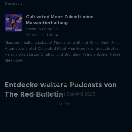
Gespräch.
Cultivated Meat: Zukunft ohne
Massentierhaltung
Staffel 6 Folge 26
37 Min · 12.11.2024
Massentierhaltung schadet Tieren, Umwelt und Gesundheit. Eine
Alternative bietet Cultivated Meat – im Bioreaktor gezüchtetes
Fleisch. Das Startup Orbillion und Gründerin Patricia Bubner treiben
dies voran.
Snow & Talk
Entdecke weitere Podcasts von
The Red Bulletin
Der Podcast zur Ski-WM 2025.
1 Staffel