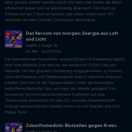
einer großen Gefahr werden. Doch wie kann man Kinder die Natur
erforschen lassen und sie gleichzeitig absichern? Das Start-Up
AirMate hat ein T-Shirt entwickelt, das Leben retten kann. Wir
sprechen mit dem Gründer Christopher Brummayer.
Das Kerosin von morgen: Energie aus Luft
und Licht
Staffel 6 Folge 18
34 Min · 23.07.2024
Der internationale Flugverkehr verbraucht laut US-Regierung täglich
über eine Milliarde Liter Kerosin, das entspricht 11.500 Liter pro
Sekunde. Um der globalen Erwärmung entgegenwirken zu können,
muss die Emission von Treibhausgasen jedoch drastisch reduziert
werden. Und hier ist der Transportsektor einer der besonders
betroffenen Bereiche. Also wie kann die Wende gelingen? Das
Schweizer Technologieunternehmen Synhelion hat eine
Technologie entwickelt, mit der CO₂-neutrale Solarkraftstoffe
erzeugt werden können. Darüber reden wir mit Gründer und CEO
Philipp Furler.
Zukunftsmedizin: Blutzellen gegen Krebs
Staffel 6 Folge 19