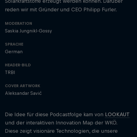
Solarkraftstoffe erzeugt werden können. Darüber
reden wir mit Gründer und CEO Philipp Furler.
MODERATION
Saskia Jungnikl-Gossy
SPRACHE
German
HEADER-BILD
TRBI
COVER ARTWORK
Aleksandar Savić
Die Idee für diese Podcastfolge kam von
LOOKAUT
und der interaktiven Innovation Map der WKÖ.
Diese zeigt visionäre Technologien, die unsere