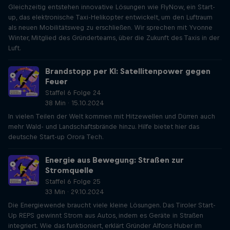
Gleichzeitig entstehen innovative Lösungen wie FlyNow, ein Start-
up, das elektronische Taxi-Helikopter entwickelt, um den Luftraum
als neuen Mobilitätsweg zu erschließen. Wir sprechen mit Yvonne
Winter, Mitglied des Gründerteams, über die Zukunft des Taxis in der
Luft.
Brandstopp per KI: Satellitenpower gegen
Feuer
Staffel 6 Folge 24
38 Min · 15.10.2024
In vielen Teilen der Welt kommen mit Hitzewellen und Dürren auch
mehr Wald- und Landschaftsbrände hinzu. Hilfe bietet hier das
deutsche Start-up Orora Tech.
Energie aus Bewegung: Straßen zur
Stromquelle
Staffel 6 Folge 25
33 Min · 29.10.2024
Die Energiewende braucht viele kleine Lösungen. Das Tiroler Start-
Up REPS gewinnt Strom aus Autos, indem es Geräte in Straßen
integriert. Wie das funktioniert, erklärt Gründer Alfons Huber im