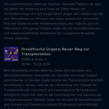
Der österreichische Wein hat Tradition. Ebenfalls Tradition ist, dass
die Arbeit am Weinberg eine harte ist. Steile Hänge, ein
Fachkräftemangel und der ewige Kampf gegen das Unkraut machen
den Winzerinnen und Winzern das Leben schwer. Der autonome
Roboter Dionysos, eine Weiterentwicklung des Traktors, soll nun
Hilfe bieten. Wie genau? Darüber reden wir mit dem Mitentwickler
und wissenschaftlichem Mitarbeiter bei Josephinum Research,
Georg Linsberger.
Druckfrische Organe: Neuer Weg zur
Transplantation
Staffel 6 Folge 11
33 Min · 16.04.2024
Beim Bioprinting werden lebende Zellen, Biomaterialien und
Wachstumsfaktoren verwendet, um Gewebe und sogar Organe
schichtweise zu drucken. Damit könnte die Transplantationsmedizin
revolutioniert werden, weil sie die Herstellung von Organen für
Transplantationen erleichtert und personalisierte Behandlungen
ermöglicht. Doch wie weit ist die Forschung hier und was sind die
Herausforderungen? Darüber reden wir mit dem Molekularbiologen
und Gründer von Österreichs erstem 3D Biodruck Labor, Michael