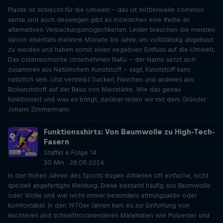
Plastik ist schlecht für die Umwelt – das ist mittlerweile common
sense und auch deswegen gibt es inzwischen eine Reihe an
alternativen Verpackungsmöglichkeiten. Leider brauchen die meisten
davon ebenfalls mehrere Monate bis Jahre, um vollständig abgebaut
zu werden und haben somit einen negativen Einfluss auf die Umwelt.
Das österreichische Unternehmen NaKu – der Name setzt sich
zusammen aus Natürlichem Kunststoff – sagt, Kunststoff kann
natürlich sein. Und vertreibt Sackerl, Flaschen und anderes aus
Biokunststoff auf der Basis von Maisstärke. Wie das genau
funktioniert und was es bringt, darüber reden wir mit dem Gründer
Johann Zimmermann.
Funktionsshirts: Von Baumwolle zu High-Tech-
Fasern
Staffel 6 Folge 14
30 Min · 28.05.2024
In den frühen Jahren des Sports trugen Athleten oft einfache, nicht
speziell angefertigte Kleidung. Diese bestand häufig aus Baumwolle
oder Wolle und war nicht immer besonders atmungsaktiv oder
komfortabel. In den 1970er Jahren kam es zur Einfürhung von
leichteren und schnelltrocknenderen Materialien wie Polyester und