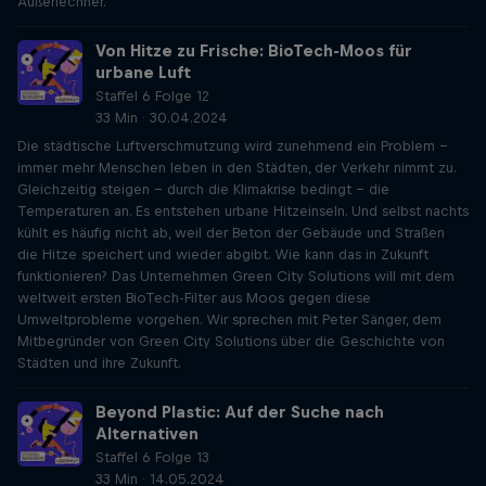
Außerlechner.
Von Hitze zu Frische: BioTech-Moos für
urbane Luft
Staffel 6 Folge 12
33 Min · 30.04.2024
Die städtische Luftverschmutzung wird zunehmend ein Problem –
immer mehr Menschen leben in den Städten, der Verkehr nimmt zu.
Gleichzeitig steigen – durch die Klimakrise bedingt – die
Temperaturen an. Es entstehen urbane Hitzeinseln. Und selbst nachts
kühlt es häufig nicht ab, weil der Beton der Gebäude und Straßen
die Hitze speichert und wieder abgibt. Wie kann das in Zukunft
funktionieren? Das Unternehmen Green City Solutions will mit dem
weltweit ersten BioTech-Filter aus Moos gegen diese
Umweltprobleme vorgehen. Wir sprechen mit Peter Sänger, dem
Mitbegründer von Green City Solutions über die Geschichte von
Städten und ihre Zukunft.
Beyond Plastic: Auf der Suche nach
Alternativen
Staffel 6 Folge 13
33 Min · 14.05.2024