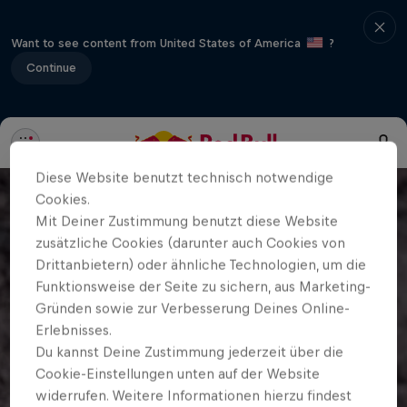
Want to see content from United States of America
?
Continue
Diese Website benutzt technisch notwendige
Cookies.
Mit Deiner Zustimmung benutzt diese Website
zusätzliche Cookies (darunter auch Cookies von
Drittanbietern) oder ähnliche Technologien, um die
Funktionsweise der Seite zu sichern, aus Marketing-
Gründen sowie zur Verbesserung Deines Online-
Erlebnisses.
Du kannst Deine Zustimmung jederzeit über die
Cookie-Einstellungen unten auf der Website
widerrufen. Weitere Informationen hierzu findest