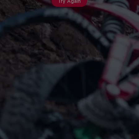
Try Again