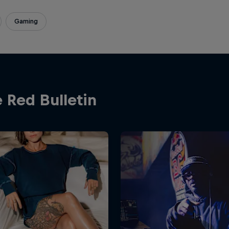
Gaming
 Red Bulletin