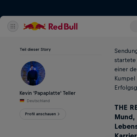
Teil dieser Story
Sendungs
startete
einer de
Kumpel D
Erfolgsg
Kevin 'Papaplatte' Teller
Deutschland
THE RE
Profil anschauen
Mund, 
Lebens
Karrie