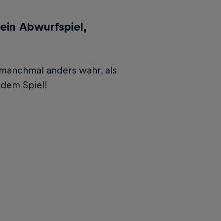
ein Abwurfspiel,
manchmal an­ders wahr, als
n dem Spiel!