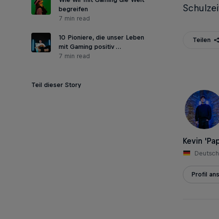
Schulzei
begreifen
7 min read
10 Pioniere, die unser Leben
Teilen
mit Gaming positiv …
7 min read
Teil dieser Story
Kevin 'Pap
Deutsch
Profil a