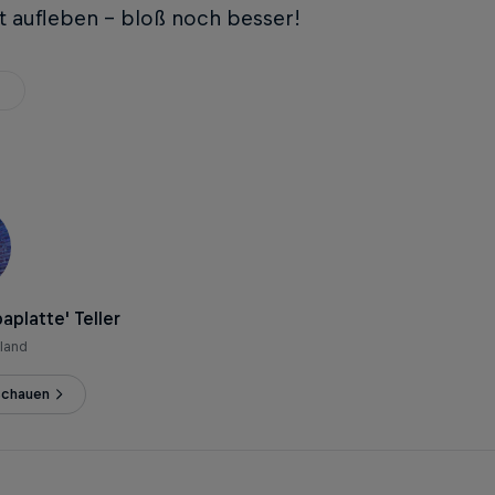
t aufleben – bloß noch besser!
aplatte' Teller
land
nschauen