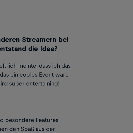
anderen Streamern bei
entstand die Idee?
t, ich meinte, dass ich das
 das ein cooles Event wäre
wird super entertaining!
ird besondere Fea­tures
ssen den Spaß aus der