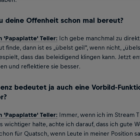
u deine Offenheit schon mal bereut?
n 'Papaplatte' Teller:
Ich gebe manchmal zu direk
t finde, dann ist es „übelst geil“, wenn nicht, „übel
spielt, dass das beleidigend klingen kann. Jetzt e
en und reflektiere sie besser.
enz bedeutet ja auch eine Vorbild-Funkti
r?
n 'Papaplatte' Teller:
Immer, wenn ich im Stream T
s wichtiger halte, achte ich darauf, dass ich gute We
hon für Quatsch, wenn Leute in meiner Position sag