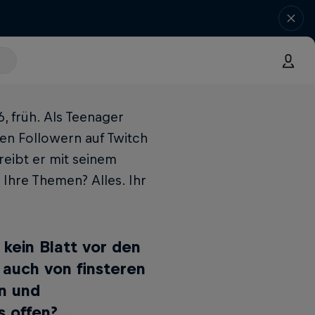
, früh. Als Teenager
onen Followern auf Twitch
reibt er mit seinem
Ihre Themen? Alles. Ihr
kein Blatt vor den
r auch von finsteren
n und
s offen?