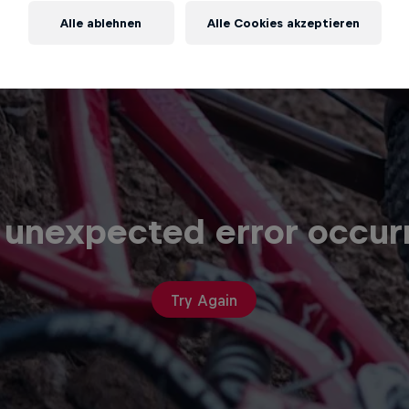
Alle ablehnen
Alle Cookies akzeptieren
 unexpected error occur
Try Again