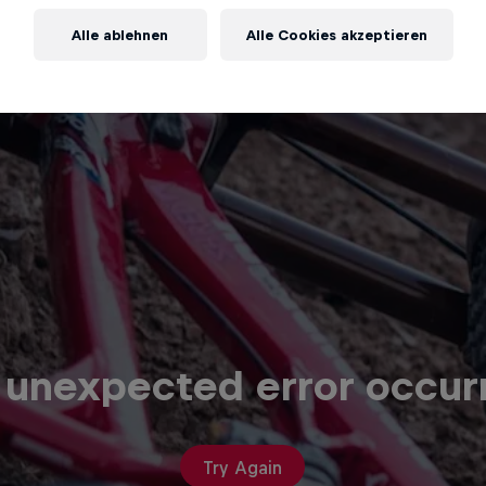
Alle ablehnen
Alle Cookies akzeptieren
 unexpected error occur
Try Again