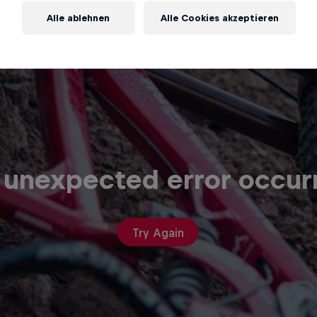
Alle ablehnen
Alle Cookies akzeptieren
 unexpected error occur
Try Again