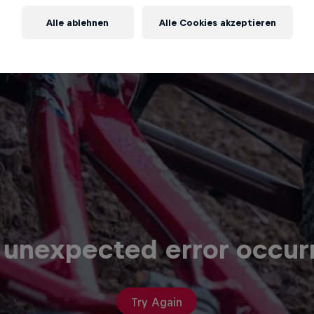
Alle ablehnen
Alle Cookies akzeptieren
 unexpected error occur
Try Again