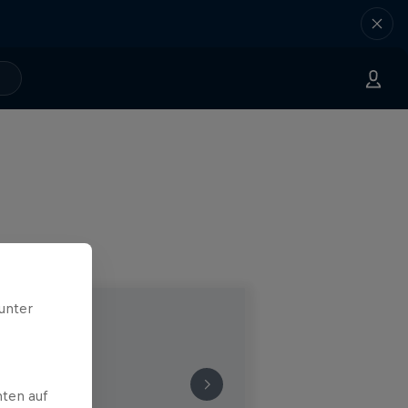
unter
ten auf