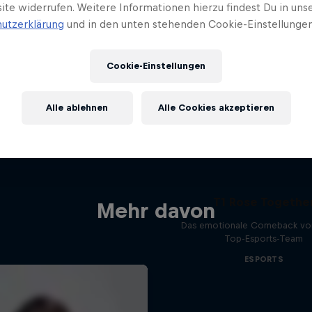
ite widerrufen. Weitere Informationen hierzu findest Du in uns
utzerklärung
und in den unten stehenden Cookie-Einstellungen
Cookie-Einstellungen
Alle ablehnen
Alle Cookies akzeptieren
T1 Rose Togethe
Mehr davon
Das emotionale Comeback vo
Top-Esports-Team
ESPORTS