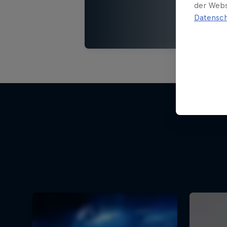
der Webs
Datensch