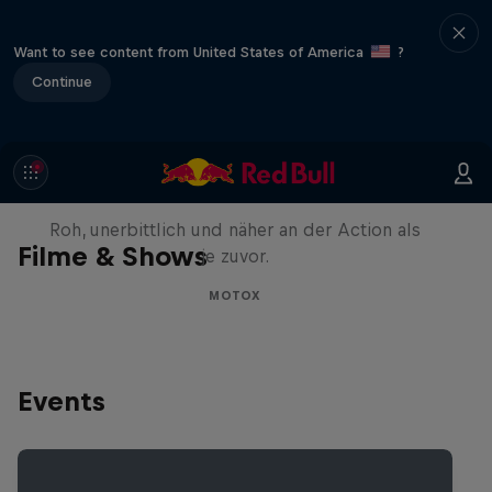
Want to see content from United States of America
?
Continue
Masters of Dirt – Freestyle
Showdown Tour 2025
Roh, unerbittlich und näher an der Action als
Filme & Shows
je zuvor.
MOTOX
Events