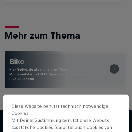
Mehr zum Thema
Bike
Hier findest du alles rund ums Thema
Mountainbike und BMX: Spannende Live-Events,
Bike-Guides für …
Diese Website benutzt technisch notwendige
Cookies.
Mit Deiner Zustimmung benutzt diese Website
zusätzliche Cookies (darunter auch Cookies von