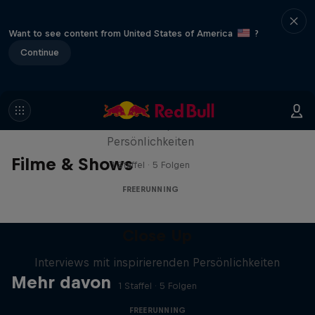
Want to see content from United States of America
?
Continue
Close Up
Interviews mit inspirierenden
Persönlichkeiten
Filme & Shows
1 Staffel · 5 Folgen
FREERUNNING
Close Up
Interviews mit inspirierenden Persönlichkeiten
Mehr davon
1 Staffel · 5 Folgen
FREERUNNING