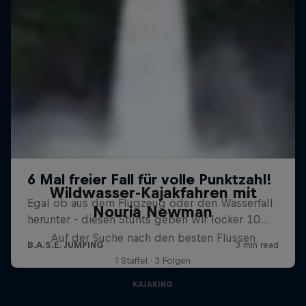
Wildwasser-Kajakfahren mit
Nouria Newman
Auf der Suche nach den besten Flüssen
1 Staffel · 3 Folgen
KAJAKING