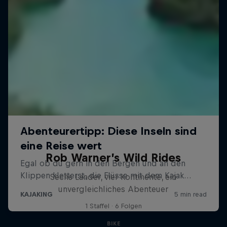
Rob Warner’s Wild Rides
Sechs Länder, vier Kontinente, ein
unvergleichliches Abenteuer
1 Staffel · 6 Folgen
BIKE