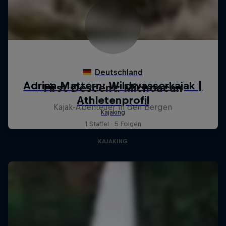
First Descent: Michoacan
Kajak-Abenteuer in den Bergen
1 Staffel · 5 Folgen
KAJAKING