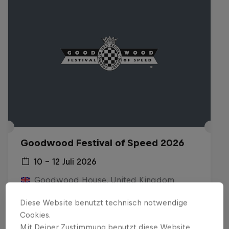
Goodwood Festival of Speed 2026
10 – 12 Juli 2026
Goodwood House, United Kingdom
MOTORING
Diese Website benutzt technisch notwendige
Cookies.
Replay anschauen
Mit Deiner Zustimmung benutzt diese Website