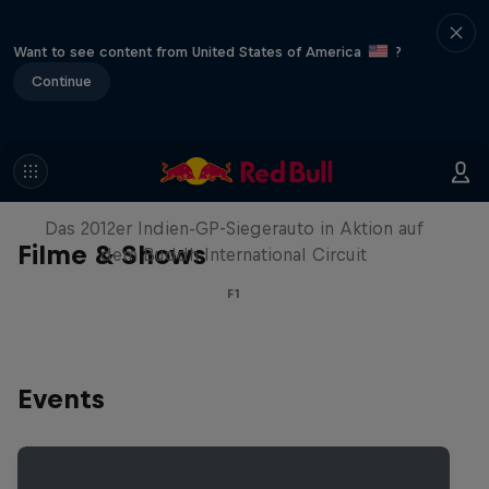
Want to see content from United States of America
?
Continue
Formel-1-Auto kehrt nach Indien
zurück
Das 2012er Indien-GP-Siegerauto in Aktion auf
Filme & Shows
dem Buddh International Circuit
F1
Events