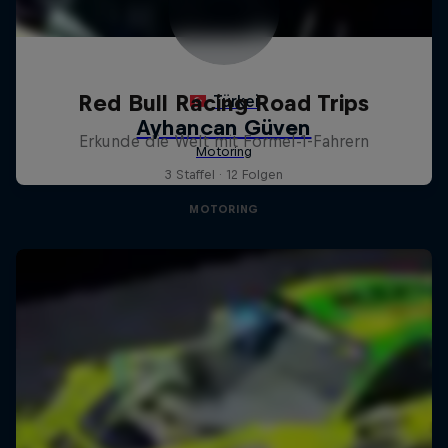
Red Bull Racing Road Trips
Erkunde die Welt mit Formel-1-Fahrern
3 Staffel · 12 Folgen
MOTORING