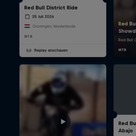
Red Bull District Ride
25 Juli 2026
Groningen, Niederlande
MTB
Replay anschauen
Red Bu
Abajo