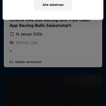
Alle ablehnen
Oracle Red Bull Racing und Visa Cash
App Racing Bulls Saisonstart
16 Januar 2026
Detroit, USA
F1
Replay anschauen