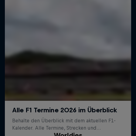
Worldies