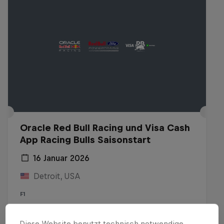
Oracle Red Bull Racing und Visa Cash
App Racing Bulls Saisonstart
16 Januar 2026
Detroit, USA
F1
Replay anschauen
Diese Website benutzt technisch notwendige