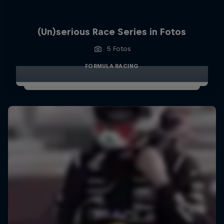
(Un)serious Race Series in Fotos
5 Fotos
FORMULA RACING