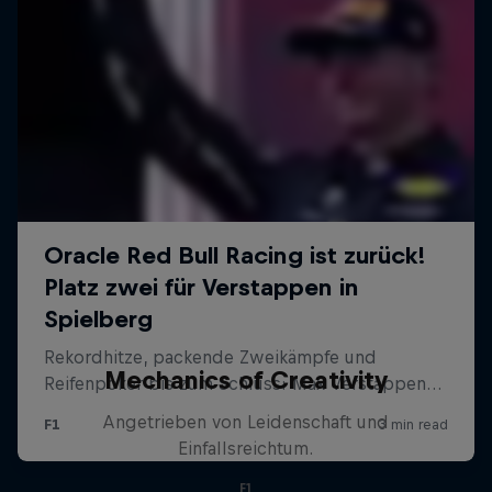
Mechanics of Creativity
Angetrieben von Leidenschaft und
Einfallsreichtum.
F1