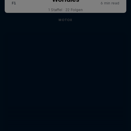
1 Staffel · 22 Folgen
MOTOX