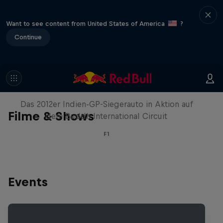
Want to see content from United States of America
?
Continue
Formel-1-Auto kehrt nach Indien
zurück
Das 2012er Indien-GP-Siegerauto in Aktion auf
Filme & Shows
dem Buddh International Circuit
F1
Events