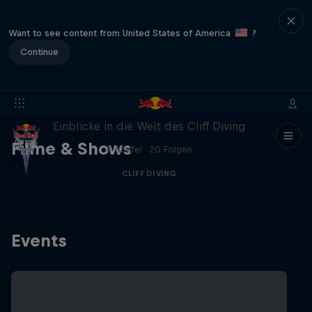
Want to see content from United States of America
?
Continue
More than a Dive
Einblicke in die Welt des Cliff Diving
Filme & Shows
4 Staffel · 20 Folgen
CLIFF DIVING
Events