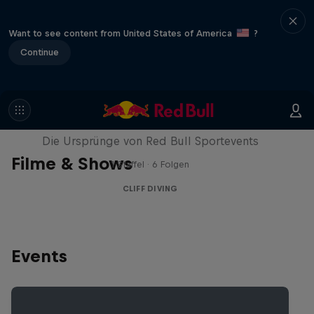
Want to see content from United States of America
?
Continue
A History of...
Die Ursprünge von Red Bull Sportevents
Filme & Shows
1 Staffel · 6 Folgen
CLIFF DIVING
Events