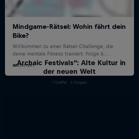
„Archaic Festivals“: Alte Kultur in
der neuen Welt
1 Staffel · 6 Folgen