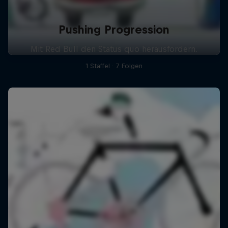
Pushing Progression
Mit Red Bull den Status quo herausfordern.
1 Staffel · 7 Folgen