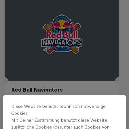
Red Bull Navigators
29 August 2026
Diese Website benutzt technisch notwendige
Lido Luzern, Schweiz
Cookies.
Mit Deiner Zustimmung benutzt diese Website
Registrations open
zusätzliche Cookies (darunter auch Cookies von