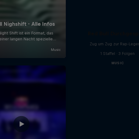
Red Bull Durchgesp
Zug um Zug zur Rap-Lege
1 Staffel · 3 Folgen
MUSIC