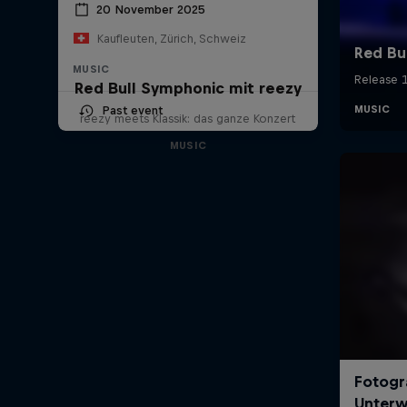
20 November 2025
Kaufleuten, Zürich, Schweiz
MUSIC
Red Bull Symphonic mit reezy
Past event
reezy meets Klassik: das ganze Konzert
MUSIC