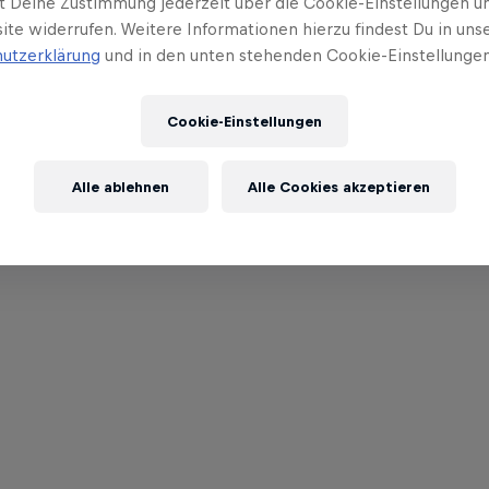
t Deine Zustimmung jederzeit über die Cookie-Einstellungen un
ite widerrufen. Weitere Informationen hierzu findest Du in uns
utzerklärung
und in den unten stehenden Cookie-Einstellungen
Cookie-Einstellungen
Alle ablehnen
Alle Cookies akzeptieren