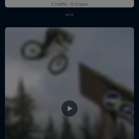
2 Staffel · 12 Folgen
MTB