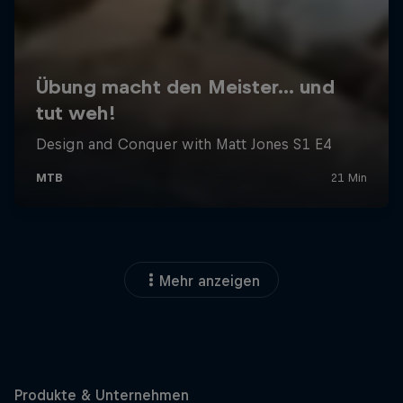
Mehr anzeigen