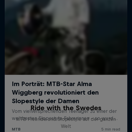
Ride with the Swedes
MTB Freeride und Slopestyle auf der ganzen
Welt