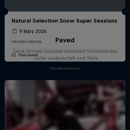
Natural Selection Snow Super Sessions
9 März 2026
Paved
SNOWBOARDING
Diese Schnee-Odyssee zelebriert Snowboarden
Past event
- voller Leidenschaft und Style.
SNOWBOARDING