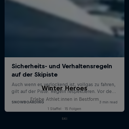
Winter Heroes
Erlebe Athlet:innen in Bestform
1 Staffel · 15 Folgen
SKI