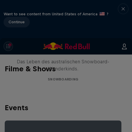
Want to see content from United States of America
?
Continue
Volare: Valentino Guseli
Das Leben des australischen Snowboard-
Filme & Shows
Wunderkinds.
SNOWBOARDING
Events