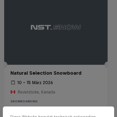
Natural Selection Snowboard
10 – 15 März 2026
Revelstoke, Kanada
SNOWBOARDING
Past event
Diese Website benutzt technisch notwendige