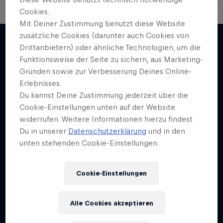
Cookies.
Mit Deiner Zustimmung benutzt diese Website
Volare: Valentino Guseli
zusätzliche Cookies (darunter auch Cookies von
Drittanbietern) oder ähnliche Technologien, um die
Das Leben des australischen Snowboard-
Funktionsweise der Seite zu sichern, aus Marketing-
Mehr davon
Wunderkinds.
Gründen sowie zur Verbesserung Deines Online-
Erlebnisses.
SNOWBOARDING
Du kannst Deine Zustimmung jederzeit über die
Cookie-Einstellungen unten auf der Website
widerrufen. Weitere Informationen hierzu findest
Du in unserer
Datenschutzerklärung
und in den
unten stehenden Cookie-Einstellungen.
Cookie-Einstellungen
Alle Cookies akzeptieren