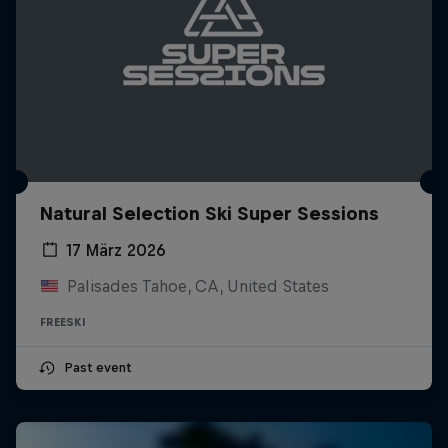
Natural Selection Ski Super Sessions
17 März 2026
Palisades Tahoe, CA, United States
FREESKI
Past event