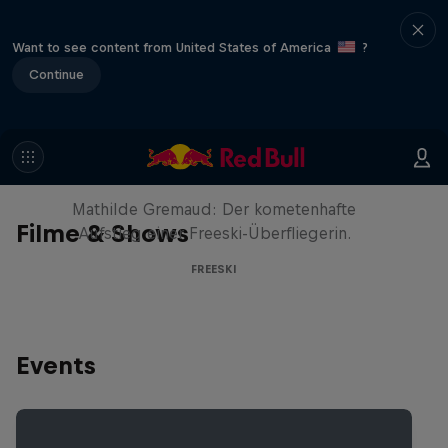
Want to see content from United States of America
?
Continue
She Who Flies
Mathilde Gremaud: Der kometenhafte
Filme & Shows
Aufstieg einer Freeski-Überfliegerin.
FREESKI
Events