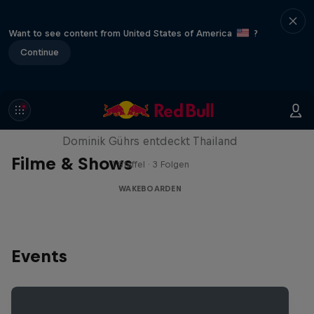
Want to see content from United States of America
?
Continue
Searching Bangkok
Dominik Gührs entdeckt Thailand
Filme & Shows
1 Staffel · 3 Folgen
WAKEBOARDEN
Events