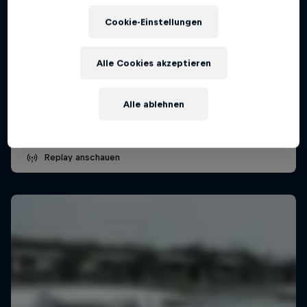
Cookie-Einstellungen
Munich Mash
Alle Cookies akzeptieren
26 – 28 Juni 2026
München, Deutschland
Alle ablehnen
SKATEBOARDING
Replay anschauen