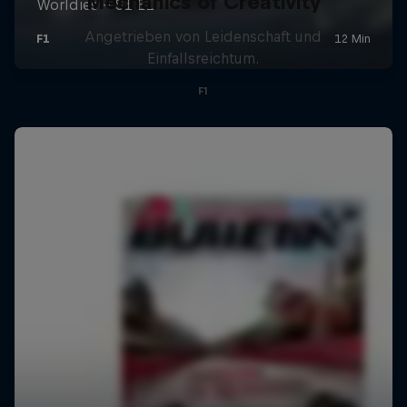
Mechanics of Creativity
Angetrieben von Leidenschaft und
Einfallsreichtum.
F1