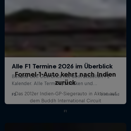
Formel-1-Auto kehrt nach Indien
zurück
Das 2012er Indien-GP-Siegerauto in Aktion auf
dem Buddh International Circuit
F1