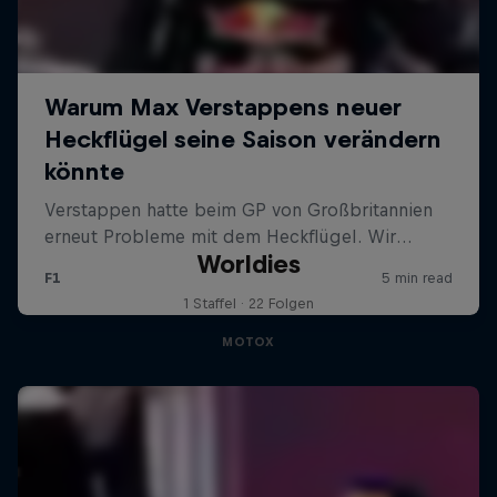
Worldies
1 Staffel · 22 Folgen
MOTOX