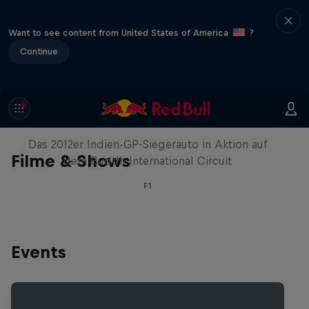
Want to see content from United States of America
?
Continue
Formel-1-Auto kehrt nach Indien
zurück
Das 2012er Indien-GP-Siegerauto in Aktion auf
Filme & Shows
dem Buddh International Circuit
F1
Events