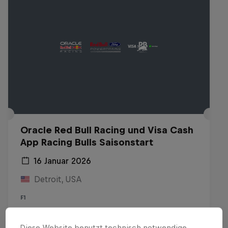
Oracle Red Bull Racing und Visa Cash
App Racing Bulls Saisonstart
16 Januar 2026
Detroit, USA
F1
Replay anschauen
Diese Website benutzt technisch notwendige