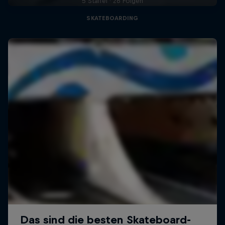
5 Staffel · 26 Folgen
SKATEBOARDING