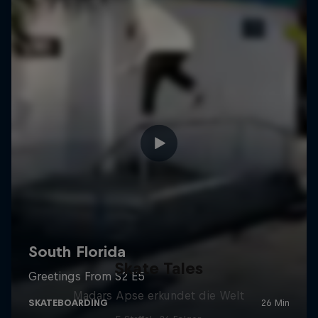
Skate Tales
Madars Apse erkundet die Welt