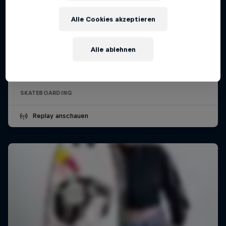
Alle Cookies akzeptieren
Munich Mash
Alle ablehnen
26 – 28 Juni 2026
München, Deutschland
SKATEBOARDING
Replay anschauen