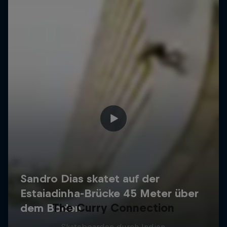
The Curry Connection
Skateboarden durch Indien