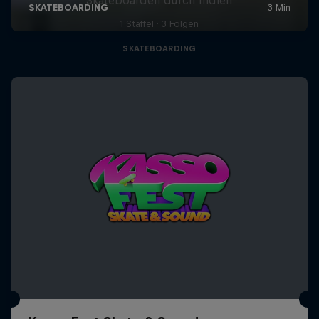
1 Staffel · 3 Folgen
SKATEBOARDING