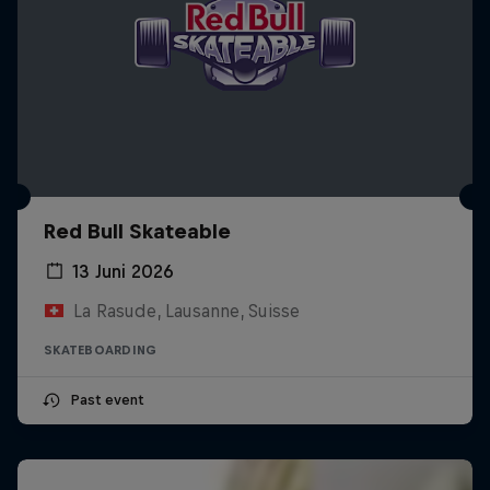
Red Bull Skateable
13 Juni 2026
La Rasude, Lausanne, Suisse
SKATEBOARDING
Past event