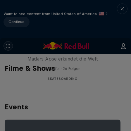
Want to see content from United States of America
?
Continue
Skate Tales
Madars Apse erkundet die Welt
Filme & Shows
5 Staffel · 26 Folgen
SKATEBOARDING
Events