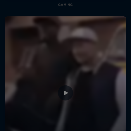
GAMING