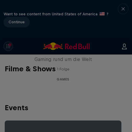
Want to see content from United States of America
?
Continue
Part of the Game
Gaming rund um die Welt
Filme & Shows
1 Folge
GAMES
Events