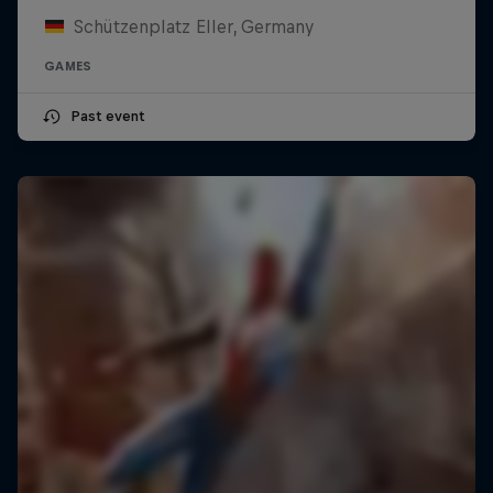
Schützenplatz Eller, Germany
GAMES
Past event