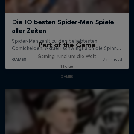
Part of the Game
Gaming rund um die Welt
1 Folge
GAMES