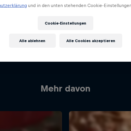
utzerklärung
und in den unten stehenden Cookie-Einstellungen
Cookie-Einstellungen
Alle ablehnen
Alle Cookies akzeptieren
Mehr davon