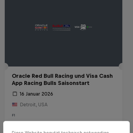
Oracle Red Bull Racing und Visa Cash
App Racing Bulls Saisonstart
16 Januar 2026
Detroit, USA
F1
Replay anschauen
Diese Website benutzt technisch notwendige