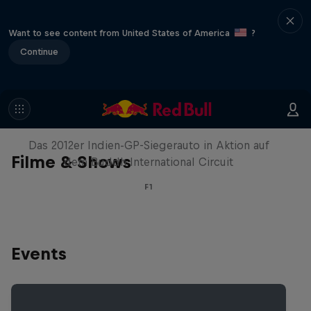
Want to see content from United States of America
?
Continue
Formel-1-Auto kehrt nach Indien
zurück
Das 2012er Indien-GP-Siegerauto in Aktion auf
Filme & Shows
dem Buddh International Circuit
F1
Events