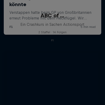
ABC of ...
Ein Crashkurs in Sachen Actionsport
2 Staffel · 14 Folgen
F1