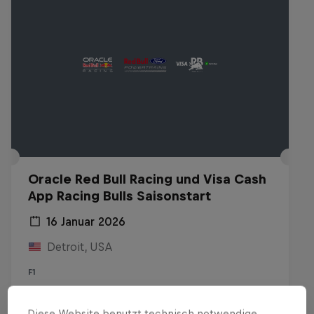
Oracle Red Bull Racing und Visa Cash
App Racing Bulls Saisonstart
16 Januar 2026
Detroit, USA
F1
Replay anschauen
Diese Website benutzt technisch notwendige