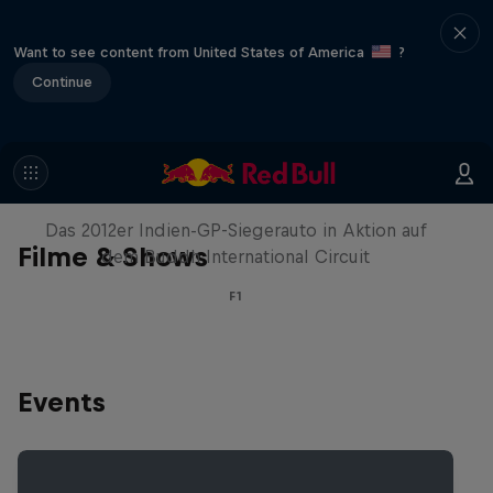
Want to see content from United States of America
?
Continue
Formel-1-Auto kehrt nach Indien
zurück
Das 2012er Indien-GP-Siegerauto in Aktion auf
Filme & Shows
dem Buddh International Circuit
F1
Events