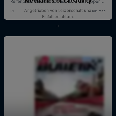
Mechanics of Creativity
Angetrieben von Leidenschaft und
Einfallsreichtum.
F1