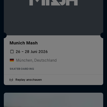
Munich Mash
26 – 28 Juni 2026
München, Deutschland
SKATEBOARDING
Replay anschauen