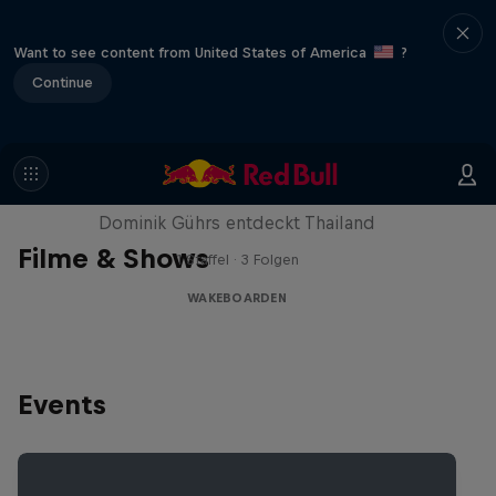
Want to see content from United States of America
?
Continue
Searching Bangkok
Dominik Gührs entdeckt Thailand
Filme & Shows
1 Staffel · 3 Folgen
WAKEBOARDEN
Events