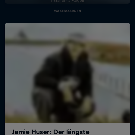
1 Staffel · 3 Folgen
WAKEBOARDEN