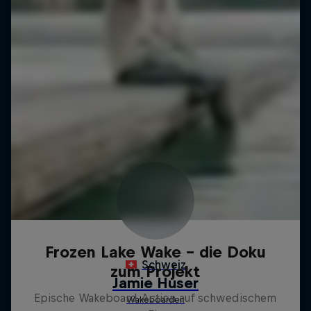
Frozen Lake Wake – die Doku
zum Projekt
Epische Wakeboard-Action auf schwedischem