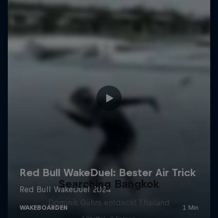
Searching Bangkok
Dominik Gührs entdeckt Thailand