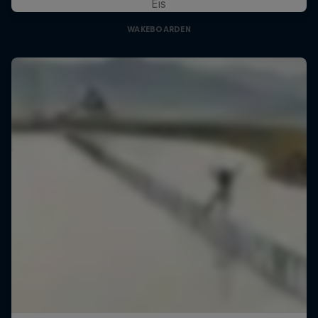
Eis
WAKEBOARDEN