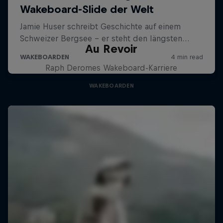
Au Revoir
Raph Deromes Wakeboard-Karriere
WAKEBOARDEN