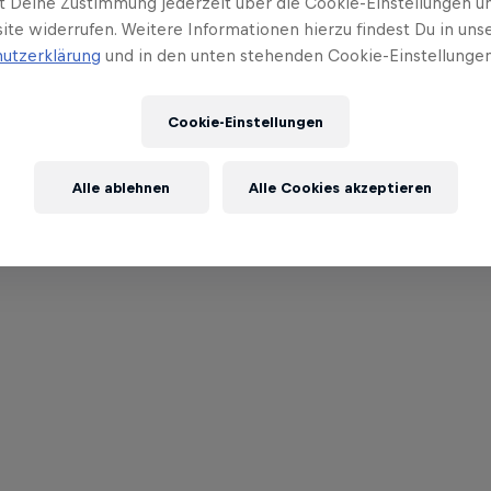
t Deine Zustimmung jederzeit über die Cookie-Einstellungen un
ite widerrufen. Weitere Informationen hierzu findest Du in uns
utzerklärung
und in den unten stehenden Cookie-Einstellungen
Cookie-Einstellungen
Alle ablehnen
Alle Cookies akzeptieren