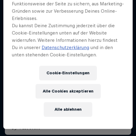
Funktionsweise der Seite zu sichern, aus Marketing-
Gründen sowie zur Verbesserung Deines Online-
Erlebnisses.
Du kannst Deine Zustimmung jederzeit über die
Cookie-Einstellungen unten auf der Website
widerrufen. Weitere Informationen hierzu findest
Du in unserer
Datenschutzerklärung
und in den
unten stehenden Cookie-Einstellungen.
Cookie-Einstellungen
UCI Mountainbike Weltcup
Alle Cookies akzeptieren
9 – 12 Oktober 2025
Mont-Sainte-Anne, Kanada
Alle ablehnen
MTB
Past event