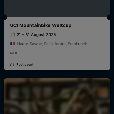
UCI Mountainbike Weltcup
21 – 31 August 2025
Haute-Savoie, Saint-Jeoire, Frankreich
MTB
Past event