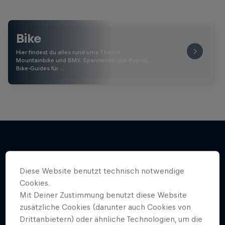
Bike
Hier findest du alles rund ums Thema
Mountainbike und BMX: Spannende Live-Events,
Bike-Guides für …
Mehr davon
Diese Website benutzt technisch notwendige
Cookies.
Mit Deiner Zustimmung benutzt diese Website
zusätzliche Cookies (darunter auch Cookies von
Drittanbietern) oder ähnliche Technologien, um die