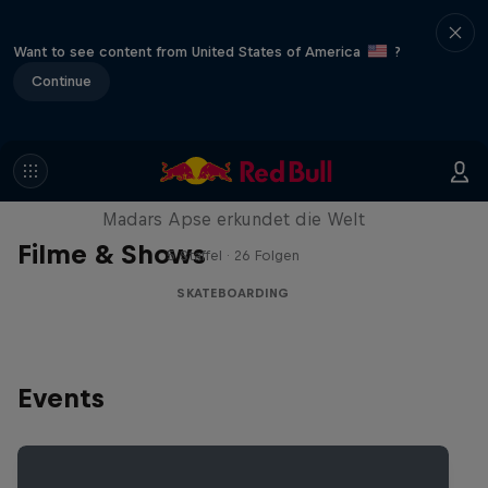
Want to see content from United States of America
?
Continue
Skate Tales
Madars Apse erkundet die Welt
Filme & Shows
5 Staffel · 26 Folgen
SKATEBOARDING
Events