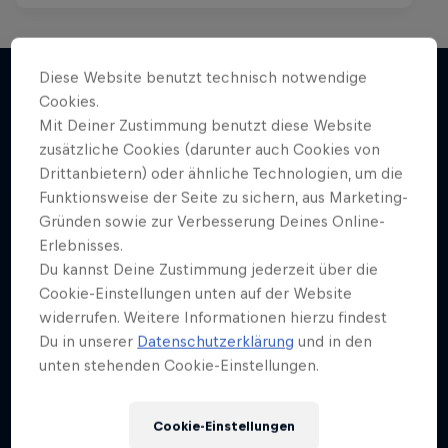
Diese Website benutzt technisch notwendige
Cookies.
Mit Deiner Zustimmung benutzt diese Website
Mehr davon
zusätzliche Cookies (darunter auch Cookies von
Drittanbietern) oder ähnliche Technologien, um die
Funktionsweise der Seite zu sichern, aus Marketing-
Gründen sowie zur Verbesserung Deines Online-
Erlebnisses.
Du kannst Deine Zustimmung jederzeit über die
Cookie-Einstellungen unten auf der Website
widerrufen. Weitere Informationen hierzu findest
Du in unserer
Datenschutzerklärung
und in den
unten stehenden Cookie-Einstellungen.
Cookie-Einstellungen