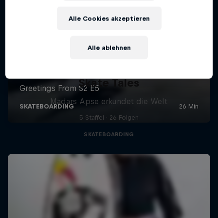
Alle Cookies akzeptieren
Alle ablehnen
Skate Tales
Madars Apse erkundet die Welt
5 Staffel · 26 Folgen
SKATEBOARDING