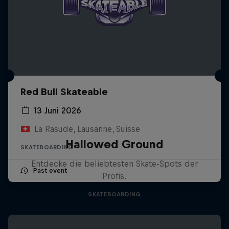
Red Bull Skateable
13 Juni 2026
La Rasude, Lausanne, Suisse
Hallowed Ground
SKATEBOARDING
Entdecke die beliebtesten Skate-Spots der
Past event
Profis.
SKATEBOARDING