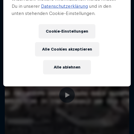
Mehr davon
Du in unserer
Datenschutzerklärung
und in den
unten stehenden Cookie-Einstellungen.
Cookie-Einstellungen
Alle Cookies akzeptieren
Alle ablehnen