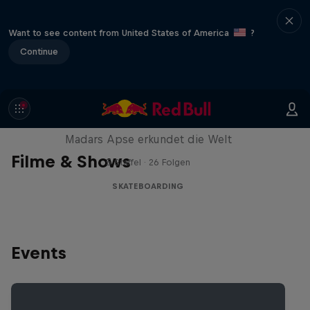
Want to see content from United States of America
?
Continue
Skate Tales
Madars Apse erkundet die Welt
Filme & Shows
5 Staffel · 26 Folgen
SKATEBOARDING
Events