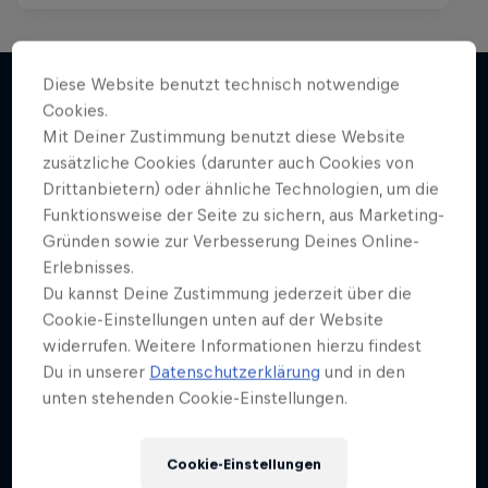
Skate Tales
Diese Website benutzt technisch notwendige
Cookies.
Madars Apse erkundet die Welt
Mit Deiner Zustimmung benutzt diese Website
Mehr davon
5 Staffel · 26 Folgen
zusätzliche Cookies (darunter auch Cookies von
Drittanbietern) oder ähnliche Technologien, um die
SKATEBOARDING
Funktionsweise der Seite zu sichern, aus Marketing-
Gründen sowie zur Verbesserung Deines Online-
Erlebnisses.
Du kannst Deine Zustimmung jederzeit über die
Cookie-Einstellungen unten auf der Website
widerrufen. Weitere Informationen hierzu findest
Du in unserer
Datenschutzerklärung
und in den
unten stehenden Cookie-Einstellungen.
Cookie-Einstellungen