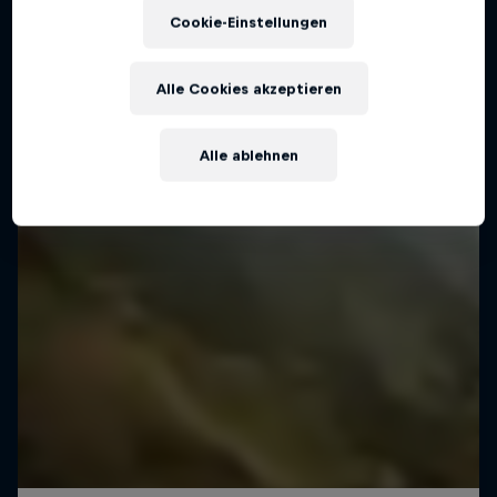
Die Planung eines 3,6km langen Slackline-
Cookie-Einstellungen
Spaziergangs
SLACKLINING
Alle Cookies akzeptieren
Alle ablehnen