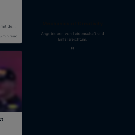
Mechanics of Creativity
Angetrieben von Leidenschaft und
Einfallsreichtum.
F1