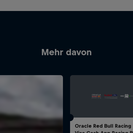
Mehr davon
Oracle Red Bull Racing
Visa Cash App Racing B