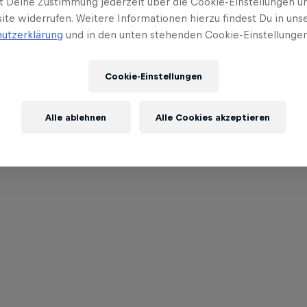
t Deine Zustimmung jederzeit über die Cookie-Einstellungen un
ite widerrufen. Weitere Informationen hierzu findest Du in uns
utzerklärung
und in den unten stehenden Cookie-Einstellungen
Cookie-Einstellungen
Alle ablehnen
Alle Cookies akzeptieren