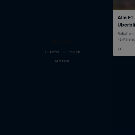
Worldies
1 Staffel · 22 Folgen
MOTOX