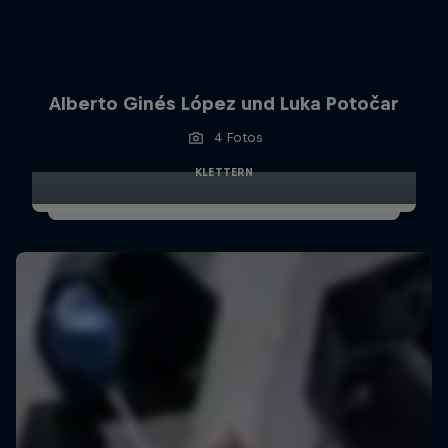
Alberto Ginés López und Luka Potočar
4 Fotos
KLETTERN