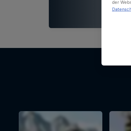
der Webs
Datensch