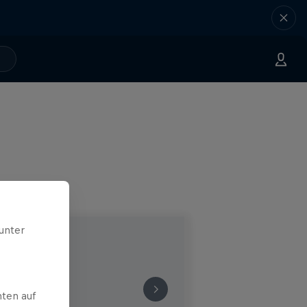
unter
ten auf