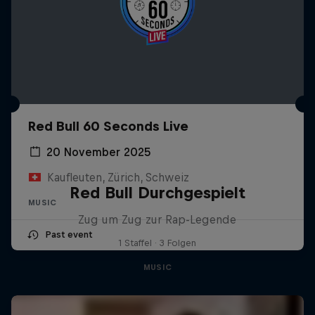
Red Bull 60 Seconds Live
20 November 2025
Kaufleuten, Zürich, Schweiz
Red Bull Durchgespielt
MUSIC
Zug um Zug zur Rap-Legende
Past event
1 Staffel · 3 Folgen
MUSIC