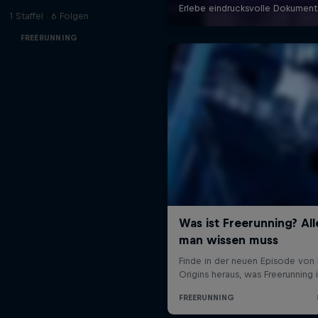
1 Staffel · 6 Folgen
FREERUNNING