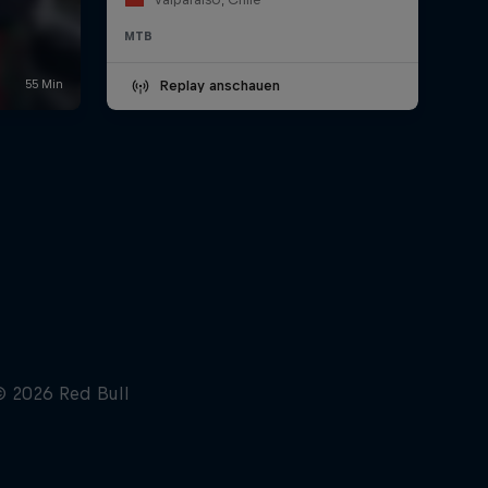
MTB
Replay anschauen