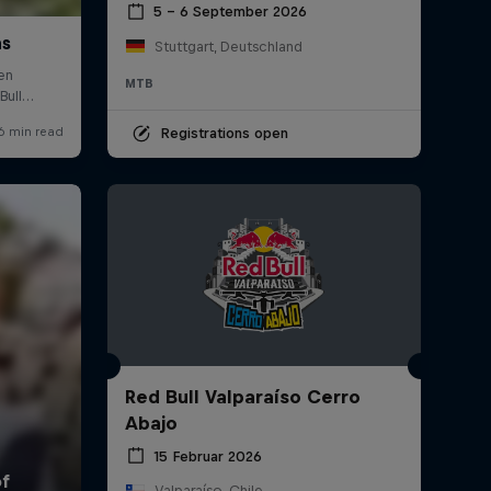
5 – 6 September 2026
Stuttgart, Deutschland
MTB
Registrations open
Red Bull Valparaíso Cerro
Abajo
15 Februar 2026
Valparaíso, Chile