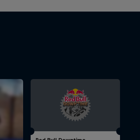
Red Bull Downtime