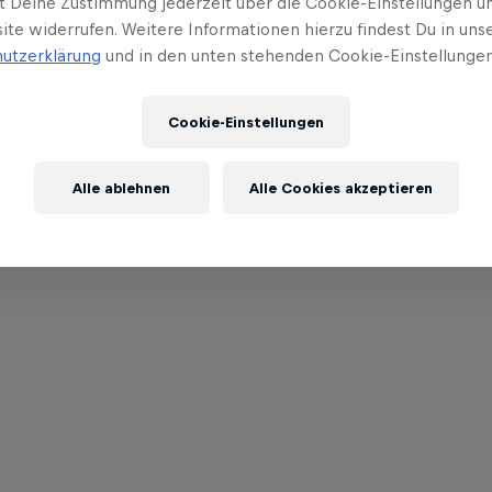
t Deine Zustimmung jederzeit über die Cookie-Einstellungen un
ite widerrufen. Weitere Informationen hierzu findest Du in uns
utzerklärung
und in den unten stehenden Cookie-Einstellungen
Cookie-Einstellungen
Alle ablehnen
Alle Cookies akzeptieren