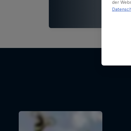
der Webs
Datensch