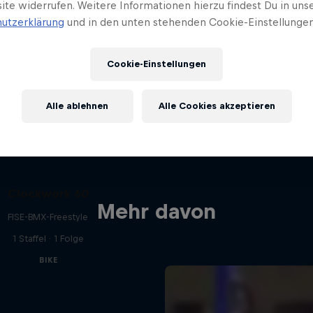
ite widerrufen. Weitere Informationen hierzu findest Du in uns
utzerklärung
und in den unten stehenden Cookie-Einstellungen
Cookie-Einstellungen
Alle ablehnen
Alle Cookies akzeptieren
Clockwork 60
Mehr davon
FISE-BMX-Freestyle
1 Staffel · 1 Folge
BIKE