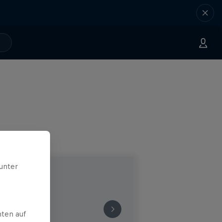
unter
ten auf