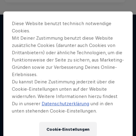
Skate Tales
Diese Website benutzt technisch notwendige
Cookies.
Madars Apse erkundet die Welt
Mit Deiner Zustimmung benutzt diese Website
Mehr davon
5 Staffel · 26 Folgen
zusätzliche Cookies (darunter auch Cookies von
Drittanbietern) oder ähnliche Technologien, um die
SKATEBOARDING
Funktionsweise der Seite zu sichern, aus Marketing-
Gründen sowie zur Verbesserung Deines Online-
Erlebnisses.
Du kannst Deine Zustimmung jederzeit über die
Cookie-Einstellungen unten auf der Website
widerrufen. Weitere Informationen hierzu findest
Du in unserer
Datenschutzerklärung
und in den
unten stehenden Cookie-Einstellungen.
Cookie-Einstellungen