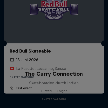
Red Bull Skateable
13 Juni 2026
La Rasude, Lausanne, Suisse
The Curry Connection
SKATEBOARDING
Skateboarden durch Indien
Past event
1 Staffel · 3 Folgen
SKATEBOARDING