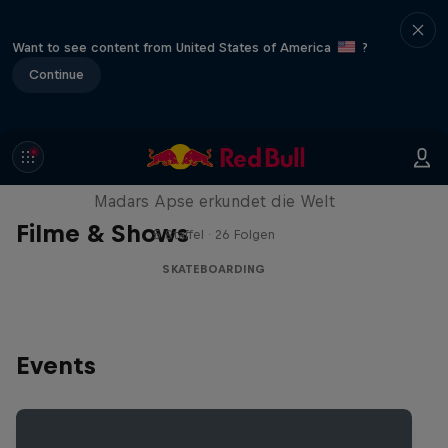
Want to see content from United States of America
?
Continue
Skate Tales
Madars Apse erkundet die Welt
Filme & Shows
5 Staffel · 26 Folgen
SKATEBOARDING
Events