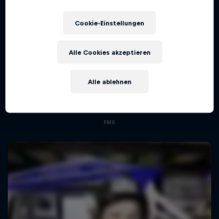
Cookie-Einstellungen
Alle Cookies akzeptieren
Best Of Luc Ackermann
Alle ablehnen
Von FMX Unloaded bis Red Bull Dirt Diggers
1 Staffel · 5 Folgen
FMX