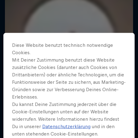
Diese Website benutzt technisch notwendige
Cookies.
Mit Deiner Zustimmung benutzt diese Website
zusätzliche Cookies (darunter auch Cookies von
Drittanbietern) oder ähnliche Technologien, um die
Funktionsweise der Seite zu sichern, aus Marketing-
Gründen sowie zur Verbesserung Deines Online-
Erlebnisses.
Du kannst Deine Zustimmung jederzeit über die
Cookie-Einstellungen unten auf der Website
widerrufen. Weitere Informationen hierzu findest
Du in unserer
Datenschutzerklärung
und in den
unten stehenden Cookie-Einstellungen.