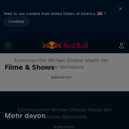
Want to see content from United States of America
?
Continue
Project 7-7-1
Extremsportler Michael Strasser knackt den
Filme & Shows
nächsten Weltrekord.
BERGSPORT
Project 7-7-1
Extremsportler Michael Strasser knackt den
Mehr davon
nächsten Weltrekord.
BERGSPORT