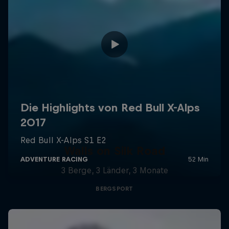
Walls on Silk Road
3 Berge, 3 Länder, 3 Monate
BERGSPORT