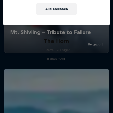
Alle ablehnen
The Horn
1 Staffel · 6 Folgen
BERGSPORT