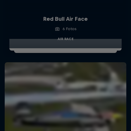
Red Bull Air Face
6 Fotos
AIR RACE