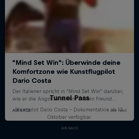
Tunnel Pass
Stuntpilot Dario Costa - Dokumentation ab 13.
Oktober verfügbar.
AIR RACE