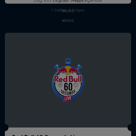
1 Staffel · 1 Folge
1 Staffel · 3 Folgen
MUSIC
MUSIC