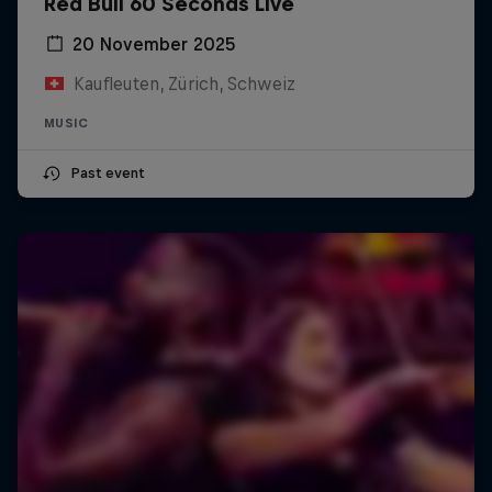
Red Bull 60 Seconds Live
20 November 2025
Kaufleuten, Zürich, Schweiz
MUSIC
Past event