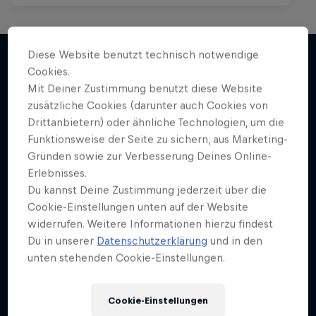
Diese Website benutzt technisch notwendige
Cookies.
Mit Deiner Zustimmung benutzt diese Website
Mehr davon
zusätzliche Cookies (darunter auch Cookies von
Drittanbietern) oder ähnliche Technologien, um die
Funktionsweise der Seite zu sichern, aus Marketing-
Gründen sowie zur Verbesserung Deines Online-
Erlebnisses.
Du kannst Deine Zustimmung jederzeit über die
Cookie-Einstellungen unten auf der Website
widerrufen. Weitere Informationen hierzu findest
Du in unserer
Datenschutzerklärung
und in den
unten stehenden Cookie-Einstellungen.
Cookie-Einstellungen