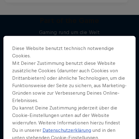
Part of the Game
Gaming rund um die Welt
Mehr davon
1 Folge
Diese Website benutzt technisch notwendige
GAMES
Cookies.
Mit Deiner Zustimmung benutzt diese Website
zusätzliche Cookies (darunter auch Cookies von
Drittanbietern) oder ähnliche Technologien, um die
Funktionsweise der Seite zu sichern, aus Marketing-
Gründen sowie zur Verbesserung Deines Online-
Erlebnisses.
Du kannst Deine Zustimmung jederzeit über die
Cookie-Einstellungen unten auf der Website
widerrufen. Weitere Informationen hierzu findest
Du in unserer
Datenschutzerklärung
und in den
unten stehenden Cookie-Einstellungen.