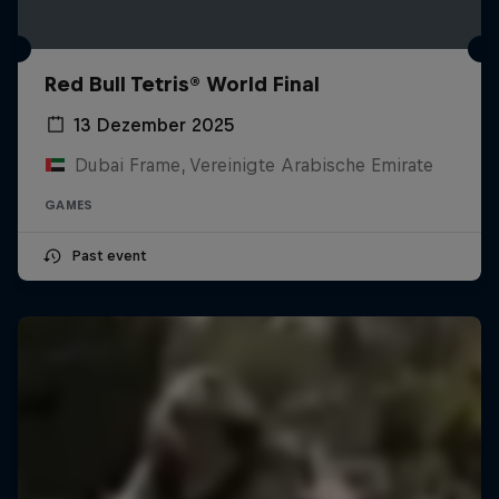
Red Bull Tetris® World Final
13 Dezember 2025
Dubai Frame, Vereinigte Arabische Emirate
GAMES
Past event