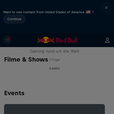
Want to see content from United States of America
?
Continue
Part of the Game
Gaming rund um die Welt
Filme & Shows
1 Folge
GAMES
Events